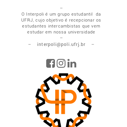
–
O Interpoli é um grupo estudantil da
UFRJ, cujo objetivo é recepcionar os
estudantes intercambistas que vem
estudar em nossa universidade
–
interpoli@poli.ufrj.br
–
–