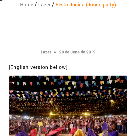
Home
Lazer
Festa Junina (June’s party)
Lazer
28 de June de 2019
[English version bellow]