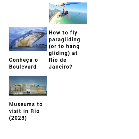
How to fly
paragliding
(or to hang
gliding) at
Conheça o
Rio de
Boulevard
Janeiro?
Museums to
visit in Rio
(2023)