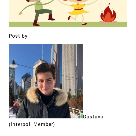
Post by:
Gustavo
(Interpoli Member)