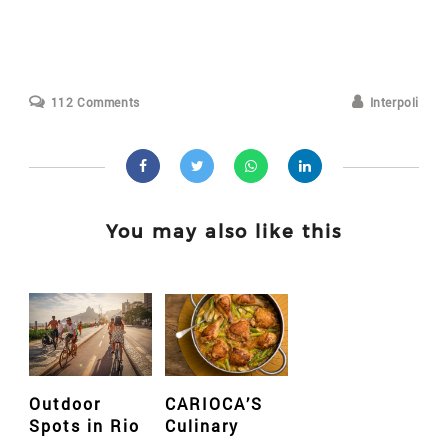
112 Comments
Interpoli
You may also like this
Outdoor
CARIOCA’S
Spots in Rio
Culinary