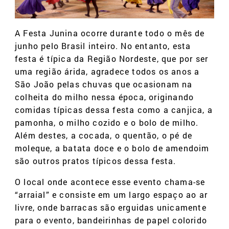
A Festa Junina ocorre durante todo o mês de
junho pelo Brasil inteiro. No entanto, esta
festa é típica da Região Nordeste, que por ser
uma região árida, agradece todos os anos a
São João pelas chuvas que ocasionam na
colheita do milho nessa época, originando
comidas típicas dessa festa como a canjica, a
pamonha, o milho cozido e o bolo de milho.
Além destes, a cocada, o quentão, o pé de
moleque, a batata doce e o bolo de amendoim
são outros pratos típicos dessa festa.
O local onde acontece esse evento chama-se
“arraial” e consiste em um largo espaço ao ar
livre, onde barracas são erguidas unicamente
para o evento, bandeirinhas de papel colorido