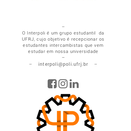
–
O Interpoli é um grupo estudantil da
UFRJ, cujo objetivo é recepcionar os
estudantes intercambistas que vem
estudar em nossa universidade
–
interpoli@poli.ufrj.br
–
–