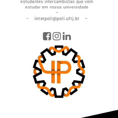
estudantes intercambistas que vem
estudar em nossa universidade
–
interpoli@poli.ufrj.br
–
–