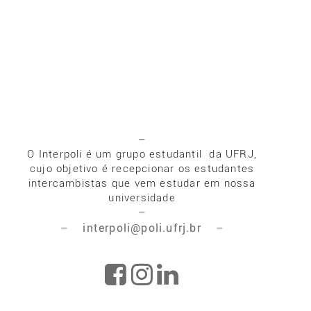
–
O Interpoli é um grupo estudantil da UFRJ,
cujo objetivo é recepcionar os estudantes
intercambistas que vem estudar em nossa
universidade
–
interpoli@poli.ufrj.br
–
–