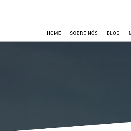
Skip
to
content
HOME
SOBRE NÓS
BLOG