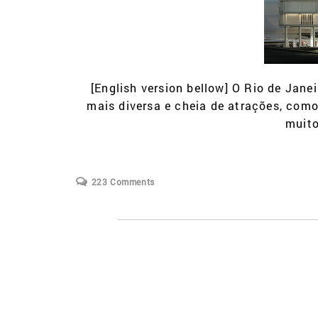
[English version bellow] O Rio de Jan
mais diversa e cheia de atrações, como
muito
223 Comments