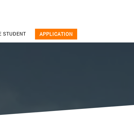
E STUDENT
APPLICATION