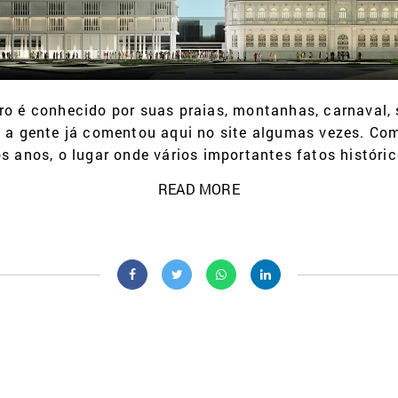
eiro é conhecido por suas praias, montanhas, carnaval,
 a gente já comentou aqui no site algumas vezes. Como
s anos, o lugar onde vários importantes fatos históric
READ MORE