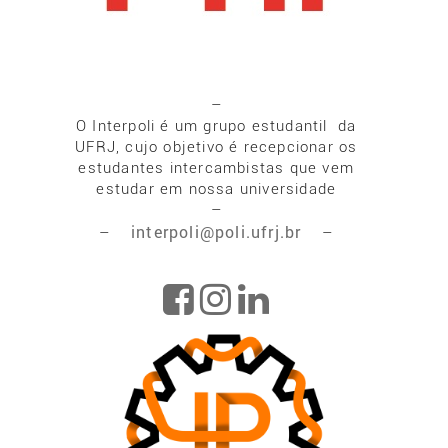
–
O Interpoli é um grupo estudantil da
UFRJ, cujo objetivo é recepcionar os
estudantes intercambistas que vem
estudar em nossa universidade
–
interpoli@poli.ufrj.br
–
–