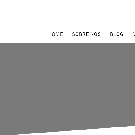
Skip
to
content
HOME
SOBRE NÓS
BLOG