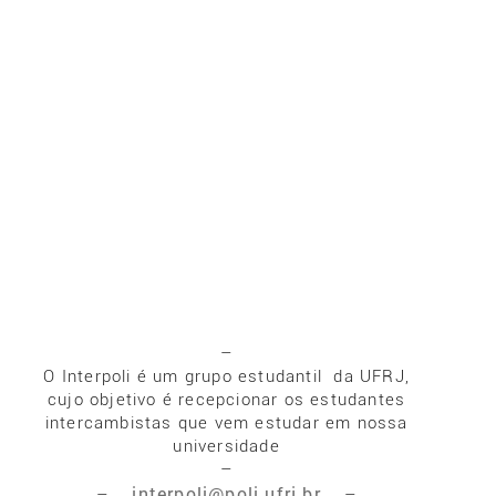
–
O Interpoli é um grupo estudantil da UFRJ,
cujo objetivo é recepcionar os estudantes
intercambistas que vem estudar em nossa
universidade
–
interpoli@poli.ufrj.br
–
–