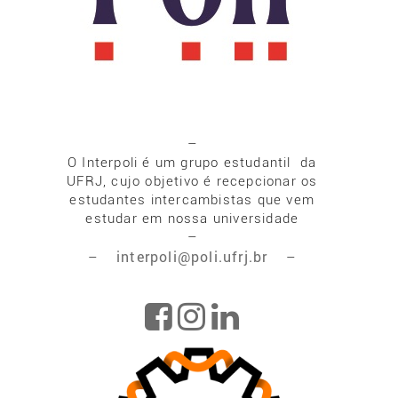
–
O Interpoli é um grupo estudantil da
UFRJ, cujo objetivo é recepcionar os
estudantes intercambistas que vem
estudar em nossa universidade
–
interpoli@poli.ufrj.br
–
–