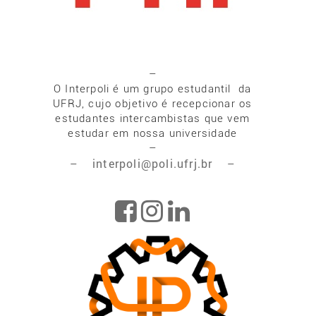
–
O Interpoli é um grupo estudantil da
UFRJ, cujo objetivo é recepcionar os
estudantes intercambistas que vem
estudar em nossa universidade
–
interpoli@poli.ufrj.br
–
–