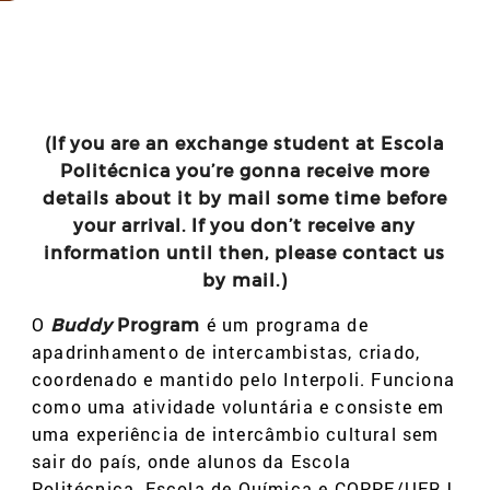
(If you are an exchange student at Escola
Politécnica you’re gonna receive more
details about it by mail some time before
your arrival. If you don’t receive any
information until then, please contact us
by mail.)
O
é um programa de
Buddy
Program
apadrinhamento de intercambistas, criado,
coordenado e mantido pelo Interpoli. Funciona
como uma atividade voluntária e consiste em
uma experiência de intercâmbio cultural sem
sair do país, onde alunos da Escola
Politécnica, Escola de Química e COPPE/UFRJ