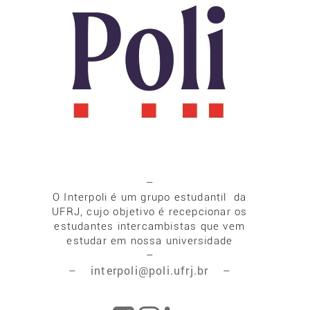
–
O Interpoli é um grupo estudantil da
UFRJ, cujo objetivo é recepcionar os
estudantes intercambistas que vem
estudar em nossa universidade
–
interpoli@poli.ufrj.br
–
–